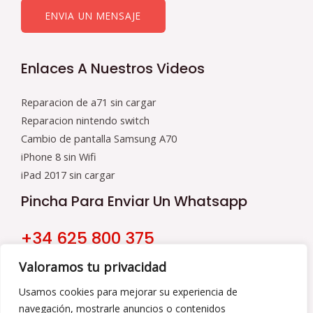
ENVIA UN MENSAJE
Enlaces A Nuestros Videos
Reparacion de a71 sin cargar
Reparacion nintendo switch
Cambio de pantalla Samsung A70
iPhone 8 sin Wifi
iPad 2017 sin cargar
Pincha Para Enviar Un Whatsapp
+34 625 800 375
Nuestro Horario
Valoramos tu privacidad
9:00 a 16:00
Usamos cookies para mejorar su experiencia de
navegación, mostrarle anuncios o contenidos