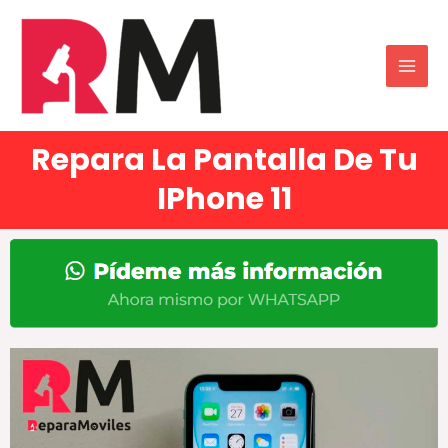
Repara La Pantalla De Tu
IPhone 11