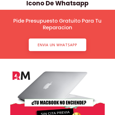
Icono De Whatsapp
Pide Presupuesto Gratuito Para Tu
Reparacion
ENVIA UN WHATSAPP