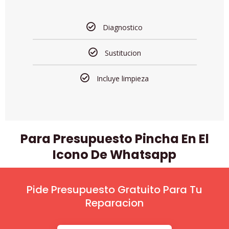
Diagnostico
Sustitucion
Incluye limpieza
Para Presupuesto Pincha En El
Icono De Whatsapp
Pide Presupuesto Gratuito Para Tu
Reparacion