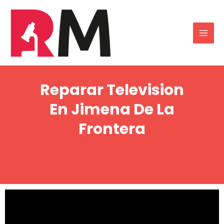
Reparar Television
En Jimena De La
Frontera