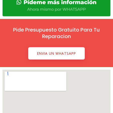
Pide Presupuesto Gratuito Para Tu
Reparacion
ENVIA UN WHATSAPP