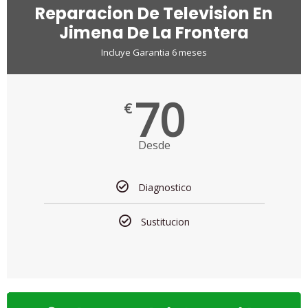
Reparacion De Television En
Jimena De La Frontera
Incluye Garantia 6 meses
70
€
Desde
Diagnostico
Sustitucion