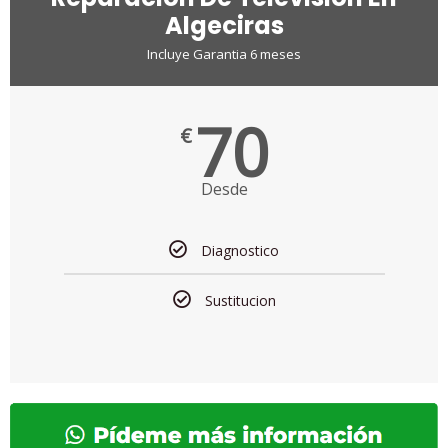
Algeciras
Incluye Garantia 6 meses
70
€
Desde
Diagnostico
Sustitucion