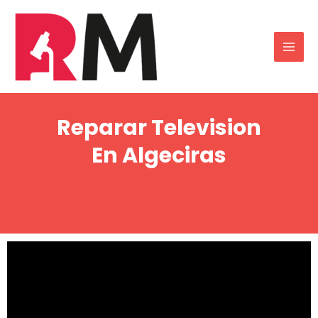
Reparar Television
En Algeciras