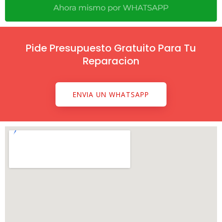
Pide Presupuesto Gratuito Para Tu
Reparacion
ENVIA UN WHATSAPP