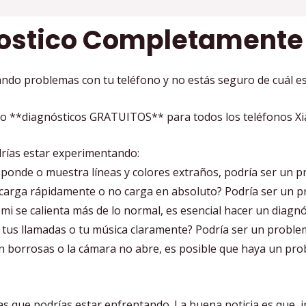
ostico Completamente 
ndo problemas con tu teléfono y no estás seguro de cuál es 
o **diagnósticos GRATUITOS** para todos los teléfonos Xiao
rías estar experimentando:
sponde o muestra líneas y colores extraños, podría ser un p
carga rápidamente o no carga en absoluto? Podría ser un pr
mi se calienta más de lo normal, es esencial hacer un diagn
us llamadas o tu música claramente? Podría ser un problema 
en borrosas o la cámara no abre, es posible que haya un pro
as que podrías estar enfrentando. La buena noticia es que,