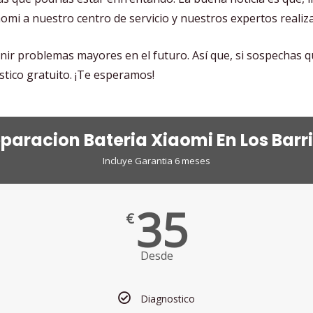
omi a nuestro centro de servicio y nuestros expertos reali
r problemas mayores en el futuro. Así que, si sospechas qu
tico gratuito. ¡Te esperamos!
paracion Bateria Xiaomi En Los Barr
Incluye Garantia 6 meses
35
€
Desde
Diagnostico