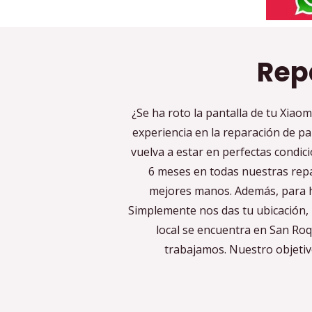
Rep
¿Se ha roto la pantalla de tu Xia
experiencia en la reparación de pa
vuelva a estar en perfectas condic
6 meses en todas nuestras repa
mejores manos. Además, para ha
Simplemente nos das tu ubicación, 
local se encuentra en San Roq
trabajamos. Nuestro objetivo