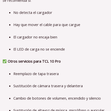
Se recomienda si:
No detecta el cargador
Hay que mover el cable para que cargue
El cargador no encaja bien
El LED de carga no se enciende
Otros servicios para TCL 10 Pro
Reemplazo de tapa trasera
Sustitución de cámara trasera y delantera
Cambio de botones de volumen, encendido y silencio
Sustitución de altavoz de música, micrófono o auricular