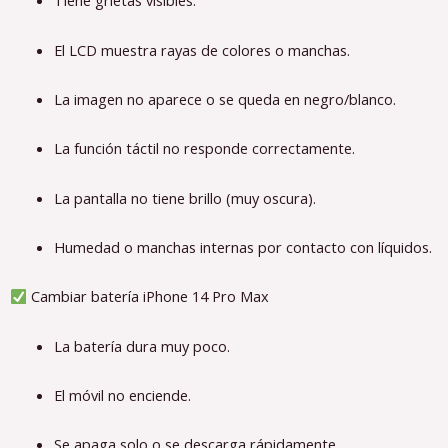
Tiene grietas visibles.
El LCD muestra rayas de colores o manchas.
La imagen no aparece o se queda en negro/blanco.
La función táctil no responde correctamente.
La pantalla no tiene brillo (muy oscura).
Humedad o manchas internas por contacto con líquidos.
Cambiar batería iPhone 14 Pro Max
La batería dura muy poco.
El móvil no enciende.
Se apaga solo o se descarga rápidamente.