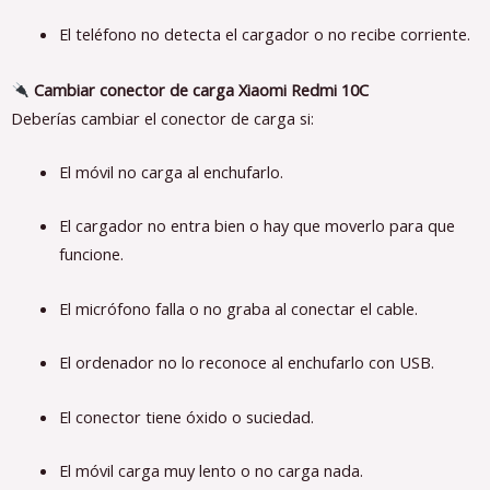
El teléfono no detecta el cargador o no recibe corriente.
Cambiar conector de carga Xiaomi Redmi 10C
Deberías cambiar el conector de carga si:
El móvil no carga al enchufarlo.
El cargador no entra bien o hay que moverlo para que
funcione.
El micrófono falla o no graba al conectar el cable.
El ordenador no lo reconoce al enchufarlo con USB.
El conector tiene óxido o suciedad.
El móvil carga muy lento o no carga nada.