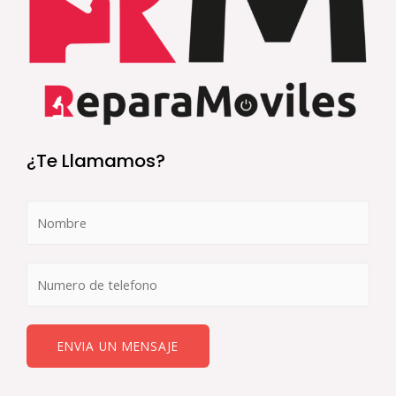
¿Te Llamamos?
ENVIA UN MENSAJE