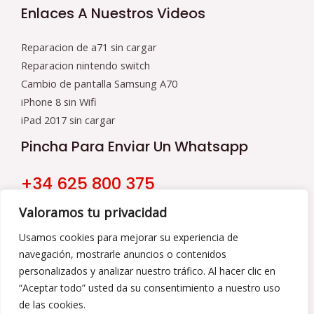
Enlaces A Nuestros Videos
Reparacion de a71 sin cargar
Reparacion nintendo switch
Cambio de pantalla Samsung A70
iPhone 8 sin Wifi
iPad 2017 sin cargar
Pincha Para Enviar Un Whatsapp
+34 625 800 375
Nuestro Horario
Valoramos tu privacidad
9:00 a 16:00
Usamos cookies para mejorar su experiencia de
navegación, mostrarle anuncios o contenidos
De Lunes a Viernes
personalizados y analizar nuestro tráfico. Al hacer clic en
“Aceptar todo” usted da su consentimiento a nuestro uso
de las cookies.